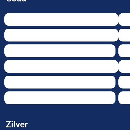
Zilver