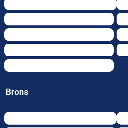
Brons