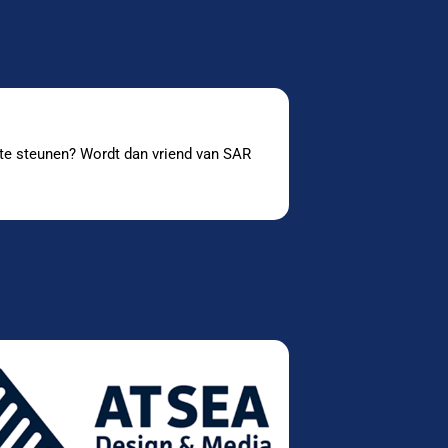
l te steunen? Wordt dan vriend van SAR