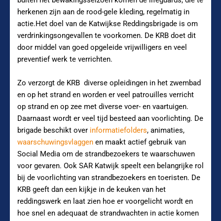
buiten het bewakingsseizoen komen de lifeguards, die te
herkenen zijn aan de rood-gele kleding, regelmatig in
actie.Het doel van de Katwijkse Reddingsbrigade is om
verdrinkingsongevallen te voorkomen. De KRB doet dit
door middel van goed opgeleide vrijwilligers en veel
preventief werk te verrichten.
Zo verzorgt de KRB
diverse opleidingen in het zwembad
en op het strand en worden er veel patrouilles verricht
op strand en op zee met diverse voer- en vaartuigen.
Daarnaast wordt er veel tijd besteed aan voorlichting. De
brigade beschikt over
informatiefolders
, animaties,
waarschuwingsvlaggen
en maakt actief gebruik van
Social Media om de strandbezoekers te waarschuwen
voor gevaren. Ook SAR Katwijk speelt een belangrijke rol
bij de voorlichting van strandbezoekers en toeristen. De
KRB geeft dan een kijkje in de keuken van het
reddingswerk en laat zien hoe er voorgelicht wordt en
hoe snel en adequaat de strandwachten in actie komen