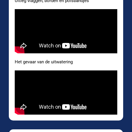
Uitleg vlaggen, borden en polsbandjes
Het gevaar van de uitwatering