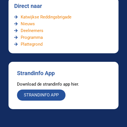
Direct naar
Katwijkse Reddingsbrigade
Nieuws
Deelnemers
Programma
Plattegrond
Strandinfo App
Download de strandinfo app hier.
STRANDINFO APP