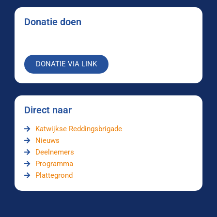
Donatie doen
DONATIE VIA LINK
Direct naar
Katwijkse Reddingsbrigade
Nieuws
Deelnemers
Programma
Plattegrond