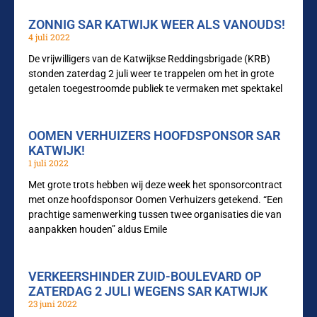
ZONNIG SAR KATWIJK WEER ALS VANOUDS!
4 juli 2022
De vrijwilligers van de Katwijkse Reddingsbrigade (KRB)
stonden zaterdag 2 juli weer te trappelen om het in grote
getalen toegestroomde publiek te vermaken met spektakel
OOMEN VERHUIZERS HOOFDSPONSOR SAR
KATWIJK!
1 juli 2022
Met grote trots hebben wij deze week het sponsorcontract
met onze hoofdsponsor Oomen Verhuizers getekend. “Een
prachtige samenwerking tussen twee organisaties die van
aanpakken houden” aldus Emile
VERKEERSHINDER ZUID-BOULEVARD OP
ZATERDAG 2 JULI WEGENS SAR KATWIJK
23 juni 2022