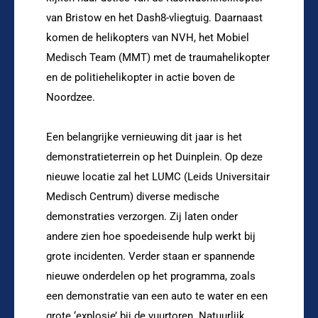
van Bristow en het Dash8-vliegtuig. Daarnaast
komen de helikopters van NVH, het Mobiel
Medisch Team (MMT) met de traumahelikopter
en de politiehelikopter in actie boven de
Noordzee.
Een belangrijke vernieuwing dit jaar is het
demonstratieterrein op het Duinplein. Op deze
nieuwe locatie zal het LUMC (Leids Universitair
Medisch Centrum) diverse medische
demonstraties verzorgen. Zij laten onder
andere zien hoe spoedeisende hulp werkt bij
grote incidenten. Verder staan er spannende
nieuwe onderdelen op het programma, zoals
een demonstratie van een auto te water en een
grote ‘explosie’ bij de vuurtoren. Natuurlijk