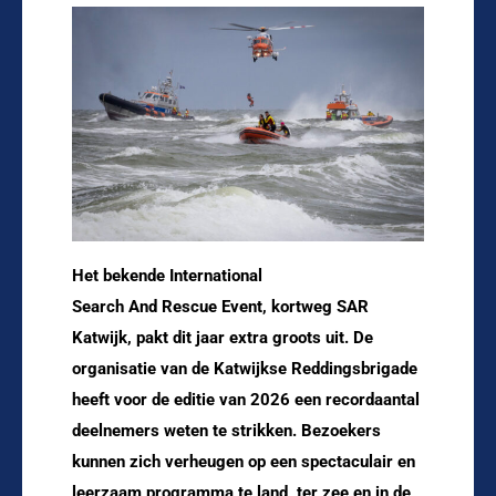
Het bekende International
Search And Rescue Event, kortweg SAR
Katwijk, pakt dit jaar extra groots uit. De
organisatie van de Katwijkse Reddingsbrigade
heeft voor de editie van 2026 een recordaantal
deelnemers weten te strikken. Bezoekers
kunnen zich verheugen op een spectaculair en
leerzaam programma te land, ter zee en in de