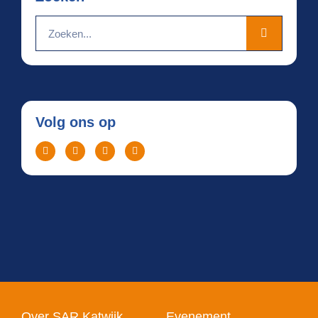
Volg ons op
Over SAR Katwijk
Evenement