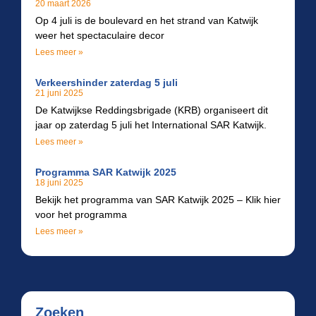
20 maart 2026
Op 4 juli is de boulevard en het strand van Katwijk
weer het spectaculaire decor
Lees meer »
Verkeershinder zaterdag 5 juli
21 juni 2025
De Katwijkse Reddingsbrigade (KRB) organiseert dit
jaar op zaterdag 5 juli het International SAR Katwijk.
Lees meer »
Programma SAR Katwijk 2025
18 juni 2025
Bekijk het programma van SAR Katwijk 2025 – Klik hier
voor het programma
Lees meer »
Zoeken