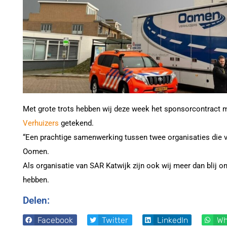
Met grote trots hebben wij deze week het sponsorcontract
Verhuizers
getekend.
“Een prachtige samenwerking tussen twee organisaties die 
Oomen.
Als organisatie van SAR Katwijk zijn ook wij meer dan blij
hebben.
Delen:
Facebook
Twitter
LinkedIn
Wh