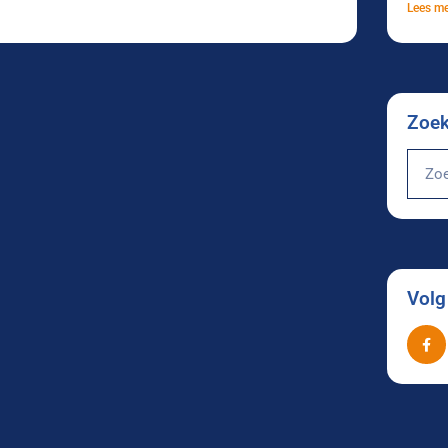
Lees me
Zoe
Volg