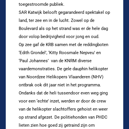
toegestroomde publiek.
SAR Katwijk belooft gegarandeerd spektakel op
land, ter zee en in de lucht. Zowel op de
Boulevard als op het strand was er de hele dag
door volop bedrijvigheid voor jong en oud.
Op zee gaf de KRB samen met de reddingboten
‘Edith Grondel’, ‘Kitty Roosmale Nepveu’ en
‘Paul Johannes’ van de KNRM diverse
vaardemonstraties. De gele dauphin helikopter
van Noordzee Helikopers Vlaanderen (NHV)
ontbrak ook dit jaar niet in het programma.
Ondanks dat de heli tussendoor even weg ging
voor een ‘echte’ inzet, werden er door de crew
van de helikopter slachtoffers gehoist en weer
op strand afgezet. De politiehonden van PHDC
lieten zien hoe goed zij getraind zijn om